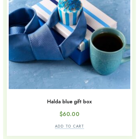
Halda blue gift box
$
60.00
ADD TO CART