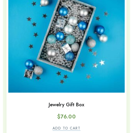
Jewelry Gift Box
$
76.00
ADD TO CART