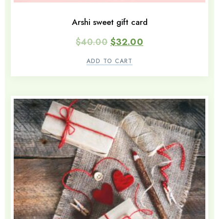
Arshi sweet gift card
$
40.00
$
32.00
ADD TO CART