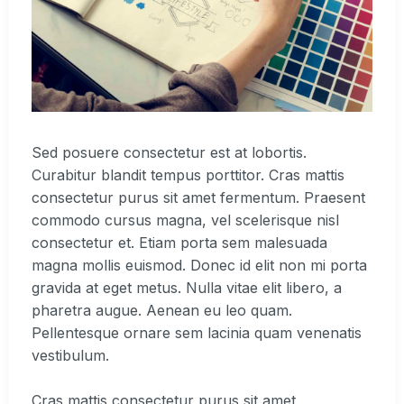
Sed posuere consectetur est at lobortis.
Curabitur blandit tempus porttitor. Cras mattis
consectetur purus sit amet fermentum. Praesent
commodo cursus magna, vel scelerisque nisl
consectetur et. Etiam porta sem malesuada
magna mollis euismod. Donec id elit non mi porta
gravida at eget metus. Nulla vitae elit libero, a
pharetra augue. Aenean eu leo quam.
Pellentesque ornare sem lacinia quam venenatis
vestibulum.
Cras mattis consectetur purus sit amet