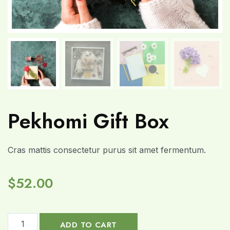
Pekhomi Gift Box
Cras mattis consectetur purus sit amet fermentum.
$
52.00
ADD TO CART