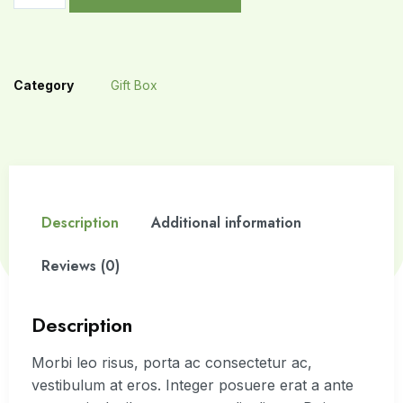
Category
Gift Box
Description
Additional information
Reviews (0)
Description
Morbi leo risus, porta ac consectetur ac,
vestibulum at eros. Integer posuere erat a ante