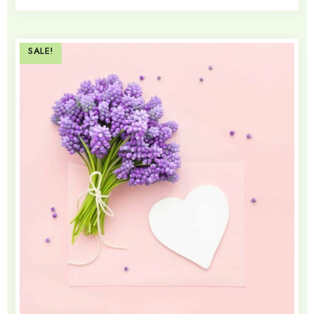
SALE!