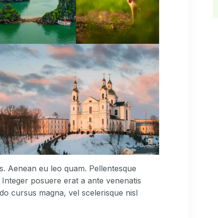
tus. Aenean eu leo quam. Pellentesque
 Integer posuere erat a ante venenatis
do cursus magna, vel scelerisque nisl