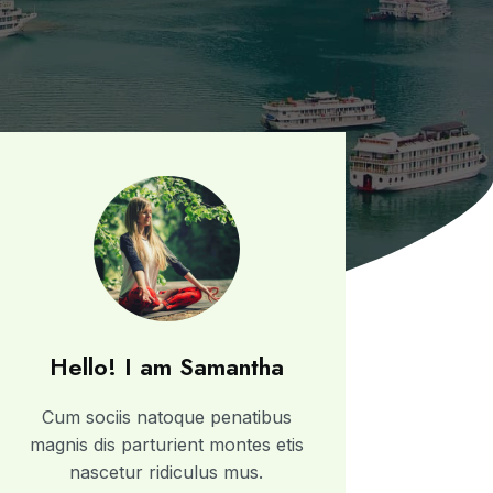
Hello! I am Samantha
Cum sociis natoque penatibus
magnis dis parturient montes etis
nascetur ridiculus mus.