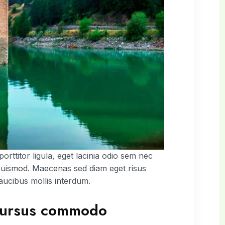
orttitor ligula, eget lacinia odio sem nec
euismod. Maecenas sed diam eget risus
aucibus mollis interdum.
 cursus commodo