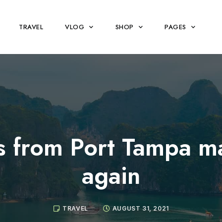
TRAVEL
VLOG
SHOP
PAGES
s from Port Tampa ma
again
TRAVEL
AUGUST 31, 2021