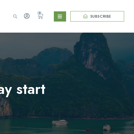
0
SUBSCRIBE
y start