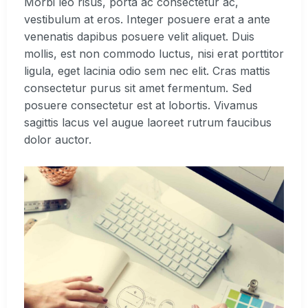
Morbi leo risus, porta ac consectetur ac,
vestibulum at eros. Integer posuere erat a ante
venenatis dapibus posuere velit aliquet. Duis
mollis, est non commodo luctus, nisi erat porttitor
ligula, eget lacinia odio sem nec elit. Cras mattis
consectetur purus sit amet fermentum. Sed
posuere consectetur est at lobortis. Vivamus
sagittis lacus vel augue laoreet rutrum faucibus
dolor auctor.