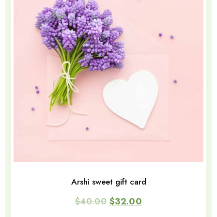
Arshi sweet gift card
$
40.00
$
32.00