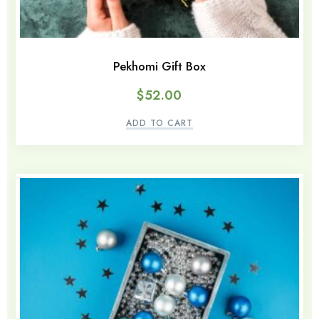
Pekhomi Gift Box
$
52.00
ADD TO CART