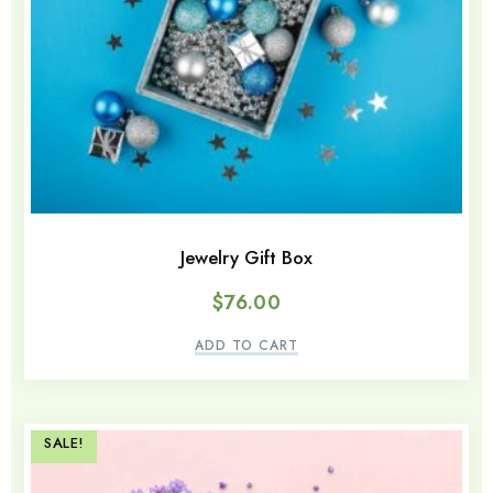
Jewelry Gift Box
$
76.00
ADD TO CART
SALE!