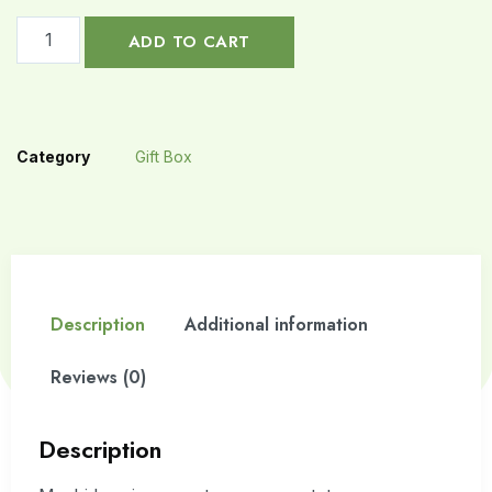
ADD TO CART
Category
Gift Box
Description
Additional information
Reviews (0)
Description