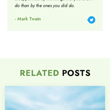
do than by the ones you did do.
- Mark Twain
RELATED
POSTS