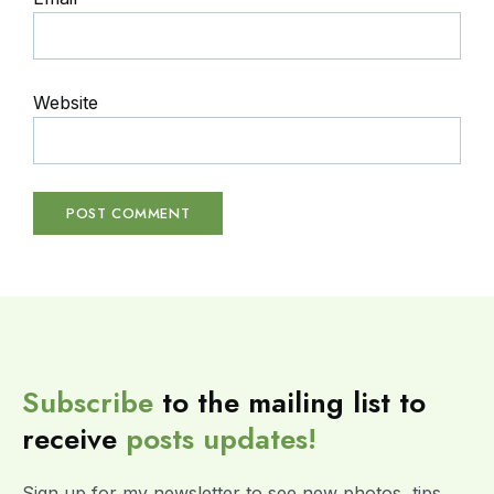
Website
Subscribe
to the mailing list to
receive
posts
updates!
Sign up for my newsletter to see new photos, tips,