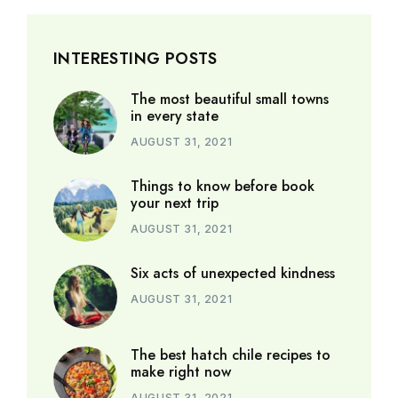
INTERESTING POSTS
The most beautiful small towns
in every state
AUGUST 31, 2021
Things to know before book
your next trip
AUGUST 31, 2021
Six acts of unexpected kindness
AUGUST 31, 2021
The best hatch chile recipes to
make right now
AUGUST 31, 2021