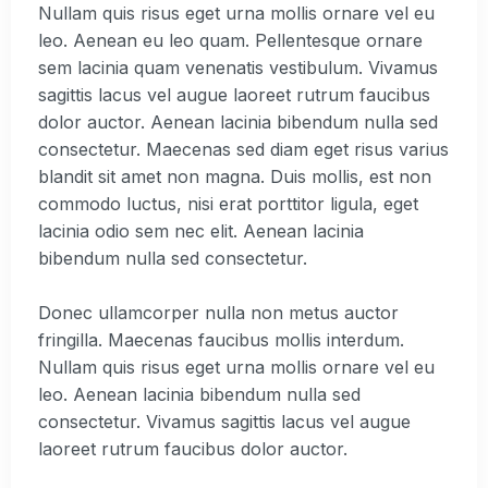
Nullam quis risus eget urna mollis ornare vel eu
leo. Aenean eu leo quam. Pellentesque ornare
sem lacinia quam venenatis vestibulum. Vivamus
sagittis lacus vel augue laoreet rutrum faucibus
dolor auctor. Aenean lacinia bibendum nulla sed
consectetur. Maecenas sed diam eget risus varius
blandit sit amet non magna. Duis mollis, est non
commodo luctus, nisi erat porttitor ligula, eget
lacinia odio sem nec elit. Aenean lacinia
bibendum nulla sed consectetur.
Donec ullamcorper nulla non metus auctor
fringilla. Maecenas faucibus mollis interdum.
Nullam quis risus eget urna mollis ornare vel eu
leo. Aenean lacinia bibendum nulla sed
consectetur. Vivamus sagittis lacus vel augue
laoreet rutrum faucibus dolor auctor.