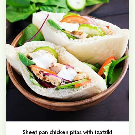
Sheet pan chicken pitas with tzatzikI