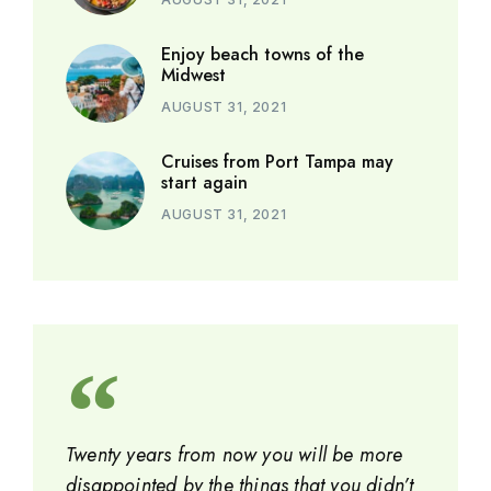
Enjoy beach towns of the
Midwest
AUGUST 31, 2021
Cruises from Port Tampa may
start again
AUGUST 31, 2021
Twenty years from now you will be more
disappointed by the things that you didn’t