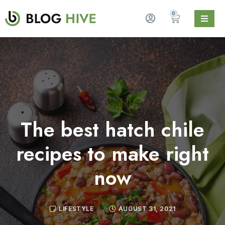
0
The best hatch chile
recipes to make right
now
LIFESTYLE
AUGUST 31, 2021