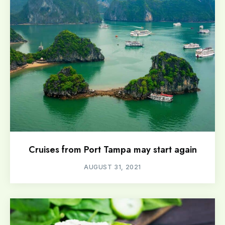
Cruises from Port Tampa may start again
AUGUST 31, 2021