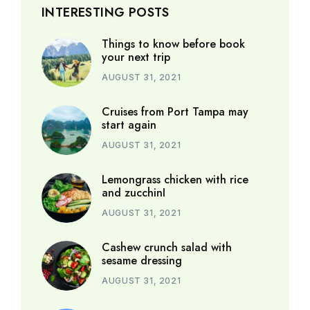
INTERESTING POSTS
Things to know before book
your next trip
AUGUST 31, 2021
Cruises from Port Tampa may
start again
AUGUST 31, 2021
Lemongrass chicken with rice
and zucchinI
AUGUST 31, 2021
Cashew crunch salad with
sesame dressing
AUGUST 31, 2021