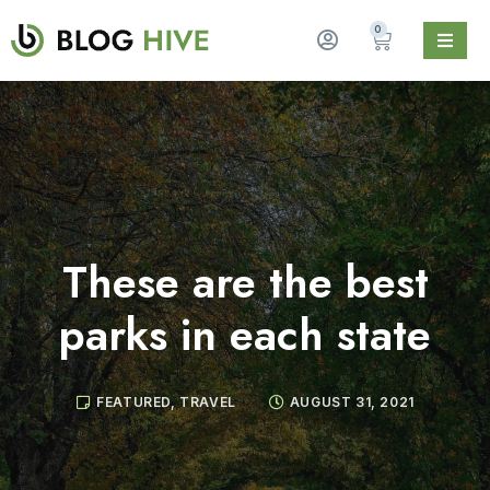
0
These are the best
parks in each state
FEATURED
,
TRAVEL
AUGUST 31, 2021