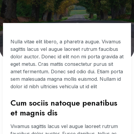
Nulla vitae elit libero, a pharetra augue. Vivamus
sagittis lacus vel augue laoreet rutrum faucibus
dolor auctor. Donec id elit non mi porta gravida at
eget metus. Cras mattis consectetur purus sit
amet fermentum. Donec sed odio dui. Etiam porta
sem malesuada magna mollis euismod. Nullam id
dolor id nibh ultricies vehicula ut id elit
Cum sociis natoque penatibus
et magnis dis
Vivamus sagittis lacus vel augue laoreet rutrum
faucibus dolor auctor. Fusce dapibus, tellus ac